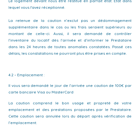
Le logement devant nous être restitué en parfait état. Etat dans
lequel vous l'avez réceptionné.
La retenue de la caution n’exclut pas un dédommagement
supplémentaire dans le cas ou les frais seraient supérieurs au
montant de celle-ci. Aussi, il sera demandé de contrôler
l’inventaire du locatif dès l’arrivée et d’informer le Prestataire
dans les 24 heures de toutes anomalies constatées. Passé ces
délais, les constatations ne pourront plus être prises en compte.
4.2 – Emplacement :
Il vous sera demandé le jour de l’arrivée une caution de 100€ par
carte bancaire Visa ou MasterCard
La caution comprend le bon usage et propreté de votre
emplacement et des prestations proposées par le Prestataire.
Cette caution sera annulée lors du départ après vérification de
l’emplacement.