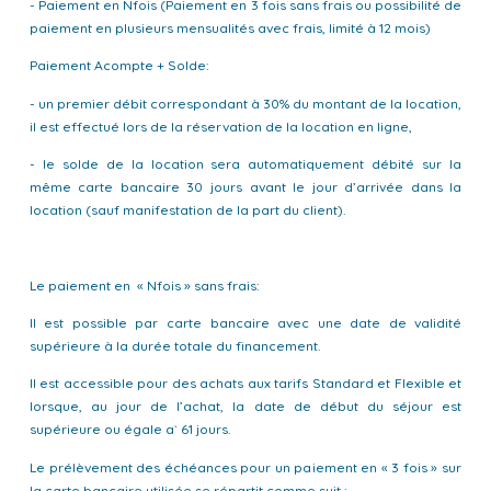
- Paiement en Nfois (Paiement en 3 fois sans frais ou possibilité de
paiement en plusieurs mensualités avec frais, limité à 12 mois)
Paiement Acompte + Solde:
- un premier débit correspondant à 30% du montant de la location,
il est effectué lors de la réservation de la location en ligne,
- le solde de la location sera automatiquement débité sur la
même carte bancaire 30 jours avant le jour d’arrivée dans la
location (sauf manifestation de la part du client).
Le paiement en « Nfois » sans frais:
Il est possible par carte bancaire avec une date de validité
supérieure à la durée totale du financement.
Il est accessible pour des achats aux tarifs Standard et Flexible et
lorsque, au jour de l’achat, la date de début du séjour est
supérieure ou égale a` 61 jours.
Le prélèvement des échéances pour un paiement en « 3 fois » sur
la carte bancaire utilisée se répartit comme suit :