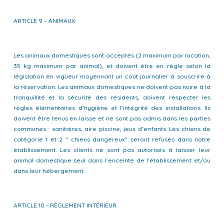
ARTICLE 9 – ANIMAUX
Les animaux domestiques sont acceptés (2 maximum par location,
35 kg maximum par animal), et doivent être en règle selon la
législation en vigueur moyennant un coût journalier à souscrire à
la réservation. Les animaux domestiques ne doivent pas nuire à la
tranquillité et la sécurité des résidents, doivent respecter les
règles élémentaires d’hygiène et l’intégrité des installations. Ils
doivent être tenus en laisse et ne sont pas admis dans les parties
communes : sanitaires, aire piscine, jeux d’enfants. Les chiens de
catégorie 1 et 2 " chiens dangereux" seront refusés dans notre
établissement. Les clients ne sont pas autorisés à laisser leur
animal domestique seul dans l’enceinte de l’établissement et/ou
dans leur hébergement.
ARTICLE 10 - RÈGLEMENT INTÉRIEUR