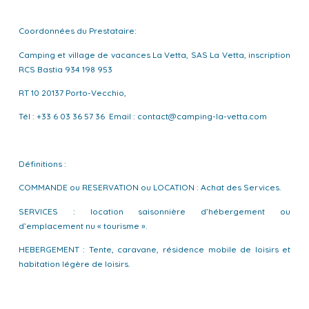
Coordonnées du Prestataire:
Camping et village de vacances La Vetta, SAS La Vetta, inscription
RCS Bastia 934 198 953
RT 10 20137 Porto-Vecchio,
Tél : +33 6 03 36 57 36 Email : contact@camping-la-vetta.com
Définitions :
COMMANDE ou RESERVATION ou LOCATION : Achat des Services.
SERVICES : location saisonnière d’hébergement ou
d’emplacement nu « tourisme ».
HEBERGEMENT : Tente, caravane, résidence mobile de loisirs et
habitation légère de loisirs.