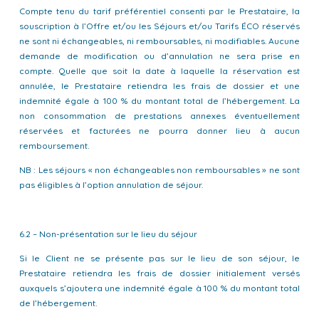
Compte tenu du tarif préférentiel consenti par le Prestataire, la
souscription à l’Offre et/ou les Séjours et/ou Tarifs ÉCO réservés
ne sont ni échangeables, ni remboursables, ni modifiables. Aucune
demande de modification ou d’annulation ne sera prise en
compte. Quelle que soit la date à laquelle la réservation est
annulée, le Prestataire retiendra les frais de dossier et une
indemnité égale à 100 % du montant total de l’hébergement. La
non consommation de prestations annexes éventuellement
réservées et facturées ne pourra donner lieu à aucun
remboursement.
NB : Les séjours « non échangeables non remboursables » ne sont
pas éligibles à l’option annulation de séjour.
6.2 – Non-présentation sur le lieu du séjour
Si le Client ne se présente pas sur le lieu de son séjour, le
Prestataire retiendra les frais de dossier initialement versés
auxquels s’ajoutera une indemnité égale à 100 % du montant total
de l’hébergement.