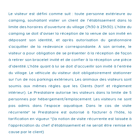
Le visiteur est défini comme suit : toute personne extérieure au
camping, souhaitant visiter un client de l’établissement dans la
limite des horaires d’ouverture du village (7h30 à 23h30). L’hôte du
camping se doit d’aviser la réception de la venue de son invité en
déposant son identité, et après autorisation du gestionnaire
s’acquitter de la redevance correspondante. A son arrivée, le
visiteur a pour obligation de se présenter à la réception de façon
à retirer son bracelet invité et de confier à la réception une pièce
d’identité. L’hôte quant à lui se doit d’accueillir son invité à l’entrée
du village. Le véhicule du visiteur doit obligatoirement stationner
sur l’un de nos parkings extérieurs. Les animaux des visiteurs sont
soumis aux mêmes règles que les Clients (tarif et règlement
intérieur). Le Prestataire autorise les visiteurs dans la limite de 5
personnes par hébergement/emplacement. Les visiteurs ne sont
pas admis dans l’espace aquatique. Dans le cas de visite
récurrente* le Prestataire est autorisé à facturer à l’hôte, la
tarification en vigueur. *(la notion de visite récurrente est laissée à
l’appréciation du chef d’établissement et ne serait être remise en
cause par le client)