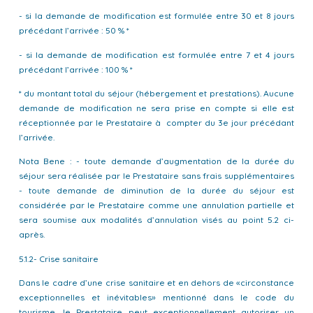
- si la demande de modification est formulée entre 30 et 8 jours
précédant l’arrivée : 50 % *
- si la demande de modification est formulée entre 7 et 4 jours
précédant l’arrivée : 100 % *
* du montant total du séjour (hébergement et prestations). Aucune
demande de modification ne sera prise en compte si elle est
réceptionnée par le Prestataire à compter du 3e jour précédant
l’arrivée.
Nota Bene : - toute demande d’augmentation de la durée du
séjour sera réalisée par le Prestataire sans frais supplémentaires
- toute demande de diminution de la durée du séjour est
considérée par le Prestataire comme une annulation partielle et
sera soumise aux modalités d’annulation visés au point 5.2 ci-
après.
5.1.2- Crise sanitaire
Dans le cadre d’une crise sanitaire et en dehors de «circonstance
exceptionnelles et inévitables» mentionné dans le code du
tourisme, le Prestataire peut exceptionnellement autoriser un