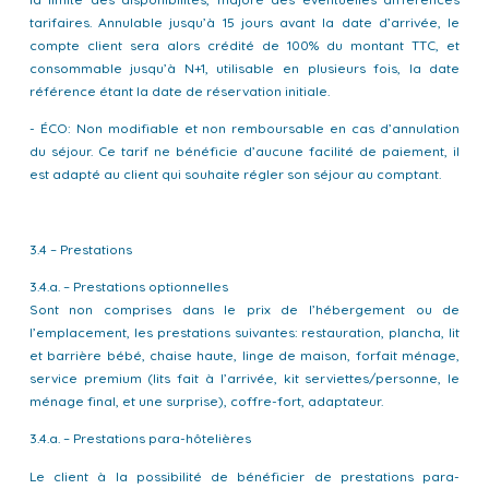
tarifaires. Annulable jusqu’à 15 jours avant la date d’arrivée, le
compte client sera alors crédité de 100% du montant TTC, et
consommable jusqu’à N+1, utilisable en plusieurs fois, la date
référence étant la date de réservation initiale.
- ÉCO: Non modifiable et non remboursable en cas d’annulation
du séjour. Ce tarif ne bénéficie d’aucune facilité de paiement, il
est adapté au client qui souhaite régler son séjour au comptant.
3.4 – Prestations
3.4.a. – Prestations optionnelles
Sont non comprises dans le prix de l’hébergement ou de
l’emplacement, les prestations suivantes: restauration, plancha, lit
et barrière bébé, chaise haute, linge de maison, forfait ménage,
service premium (lits fait à l’arrivée, kit serviettes/personne, le
ménage final, et une surprise), coffre-fort, adaptateur.
3.4.a. – Prestations para-hôtelières
Le client à la possibilité de bénéficier de prestations para-