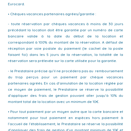
Eurocard.
• Chèques vacances partenaires agrées/garantie :
- toute réservation par chèques vacances à moins de 30 jours
précédant la location doit être garantie par un numéro de carte
bancaire valide à la date du début de la location et
correspondant à 100% du montant de la réservation. A défaut de
réception par voie postale du paiement (le cachet de la poste
faisant foi) dans les 5 jours de la réservation, la totalité de la
réservation sera prélevée sur la carte utilisée pour la garantie.
- le Prestataire précise qu’il ne procédera pas au remboursement
du trop perçus pour un paiement par chèque vacances
partenaires agréés. En cas d’annulation de la location réglée par
ce moyen de paiement, le Prestataire se réserve la possibilité
d’appliquer des frais de gestion pouvant aller jusqu’à 10% du
montant total de la location avec un minimum de 10€.
• Pour tout paiement par un moyen autre que la carte bancaire et
notamment pour tout paiement en espèces hors paiement à
l’accueil de l’établissement, le Prestataire se réserve la possibilité
d’appliquer des frais de gestion d’un montant minimum de 10€ et