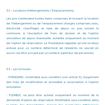
3.2 – Locations (Hébergements / Emplacements)
Les prix s’entendent toutes taxes comprises et incluent la location
de l’hébergement ou de l’emplacement charges comprises (eau,
électricité, chauffage) et taxe de séjour ou pas suivant la
commune, à l’exception de frais de dossier et de l’option
annulation de séjour éventuelle, achetée uniquement au moment
de l’option de réservation. Le Prestataire rappelle qu’une location
prévue pour un nombre déterminé de résidents ne saurait en
aucun cas être occupé par un nombre supérieur de personnes.
3.3 – Les formules
- STANDARD: modifiable sous condition (voir article 5), moyennant
des frais de modification et annulable si souscription à l’option
annulation.
- FLEXIBLE: ne peut être acheté uniquement au moment de la
demande d’option de réservation. Modifiable sous condition dans
la limite des disponibilités, majoré des éventuelles différences