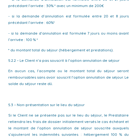
précédant l’arrivée : 30% * avec un minimum de 200€
- si la demande d’annulation est formulée entre 20 et 8 jours
précédant l’arrivée : 60%*
- si la demande d’annulation est formulée 7 jours ou moins avant
l’arrivée : 100 % *
* du montant total du séjour (hébergement et prestations).
5.2.2 – Le Client n’a pas souscrit à l’option annulation de séjour
En aucun cas, l’acompte ou le montant total du séjour seront
remboursables sans avoir souscrit l’option annulation de séjour. Le
solde du séjour reste dû.
5.3 – Non-présentation sur le lieu du séjour
Si le Client ne se présente pas sur le lieu du séjour, le Prestataire
retiendra les frais de dossier initialement versés le cas échéant et
le montant de l’option annulation de séjour souscrite auxquels
s’ajouteront les indemnités suivantes : hébergement 100 % du