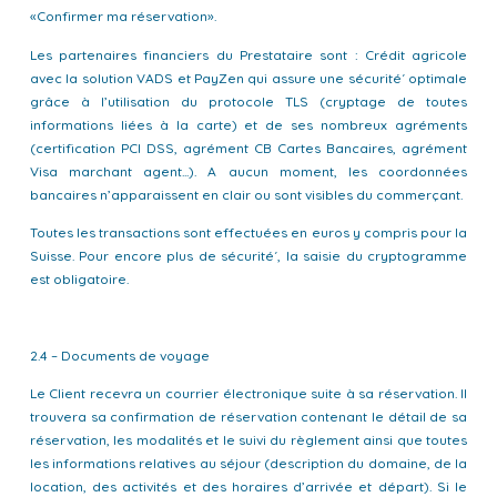
«Confirmer ma réservation».
Les partenaires financiers du Prestataire sont : Crédit agricole
avec la solution VADS et PayZen qui assure une sécurité´ optimale
grâce à l’utilisation du protocole TLS (cryptage de toutes
informations liées à la carte) et de ses nombreux agréments
(certification PCI DSS, agrément CB Cartes Bancaires, agrément
Visa marchant agent...). A aucun moment, les coordonnées
bancaires n’apparaissent en clair ou sont visibles du commerçant.
Toutes les transactions sont effectuées en euros y compris pour la
Suisse. Pour encore plus de sécurité´, la saisie du cryptogramme
est obligatoire.
2.4 – Documents de voyage
Le Client recevra un courrier électronique suite à sa réservation. Il
trouvera sa confirmation de réservation contenant le détail de sa
réservation, les modalités et le suivi du règlement ainsi que toutes
les informations relatives au séjour (description du domaine, de la
location, des activités et des horaires d’arrivée et départ). Si le