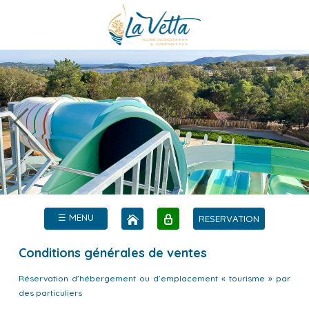
☰ MENU
RESERVATION
Conditions générales de ventes
Réservation d’hébergement ou d’emplacement « tourisme » par
des particuliers