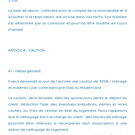
2°cas
La taxe de séjour, collectée pour le compte de la municipalité et à
acquitter à la réservation, est incluse dans nos tarifs. Son montant
est déterminé par la commune et pourrait être modifié en cours
d’année.
ARTICLE 4 – CAUTION
4.1 – Hébergement :
Il sera demandé le jour de l’arrivée une caution de 300€ ( ménage
et matériel ) par carte bancaire Visa ou MasterCard
La caution sera annulée, dans les quinze jours après le départ du
client, déduction faite des éventuels préjudices, pertes et vices
cachés, ou frais de remise en état du logement. Nous rappelons
que le nettoyage est à la charge du client : des heures de ménage
pourront être retenues si nécessaires sauf souscription à une
option de nettoyage du logement.