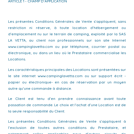
ARTICLE 1 - CHAMP D’APPLICATION
Les présentes Conditions Générales de Vente s’appliquent, sans
restriction ni réserve, à toute location d’hébergement ou
d’emplacement nu sur le terrain de camping, exploité par la SAS
LA VETTA, au client non professionnels sur son site Internet
www.campinglavetta.com ou par téléphone, courrier postal ou
électronique, ou dans un lieu où le Prestataire commercialise les
Locations.
Les caractéristiques principales des Locations sont présentées sur
le site internet www.campinglavetta.com ou sur support écrit -
papier ou électronique- en cas de réservation par un moyen
autre qu’une commande à distance.
Le Client est tenu d’en prendre connaissance avant toute
passation de commande. Le choix et l’achat d’une Location est de
la seule responsabilité du Client.
Les présentes Conditions Générales de Vente s’appliquent à
l’exclusion de toutes autres conditions du Prestataire, et
notamment celles applicables pour d’autres circuits de