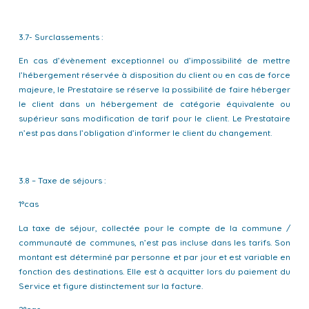
3.7- Surclassements :
En cas d’évènement exceptionnel ou d’impossibilité de mettre
l’hébergement réservée à disposition du client ou en cas de force
majeure, le Prestataire se réserve la possibilité de faire héberger
le client dans un hébergement de catégorie équivalente ou
supérieur sans modification de tarif pour le client. Le Prestataire
n’est pas dans l’obligation d’informer le client du changement.
3.8 – Taxe de séjours :
1°cas
La taxe de séjour, collectée pour le compte de la commune /
communauté de communes, n’est pas incluse dans les tarifs. Son
montant est déterminé par personne et par jour et est variable en
fonction des destinations. Elle est à acquitter lors du paiement du
Service et figure distinctement sur la facture.