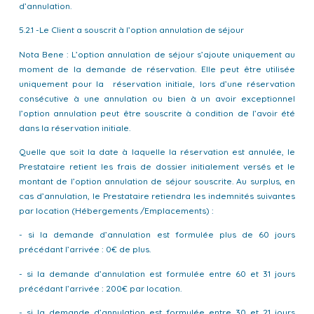
d’annulation.
5.2.1 -Le Client a souscrit à l’option annulation de séjour
Nota Bene : L’option annulation de séjour s’ajoute uniquement au
moment de la demande de réservation. Elle peut être utilisée
uniquement pour la réservation initiale, lors d’une réservation
consécutive à une annulation ou bien à un avoir exceptionnel
l’option annulation peut être souscrite à condition de l’avoir été
dans la réservation initiale.
Quelle que soit la date à laquelle la réservation est annulée, le
Prestataire retient les frais de dossier initialement versés et le
montant de l’option annulation de séjour souscrite. Au surplus, en
cas d’annulation, le Prestataire retiendra les indemnités suivantes
par location (Hébergements /Emplacements) :
- si la demande d’annulation est formulée plus de 60 jours
précédant l’arrivée : 0€ de plus.
- si la demande d’annulation est formulée entre 60 et 31 jours
précédant l’arrivée : 200€ par location.
- si la demande d’annulation est formulée entre 30 et 21 jours