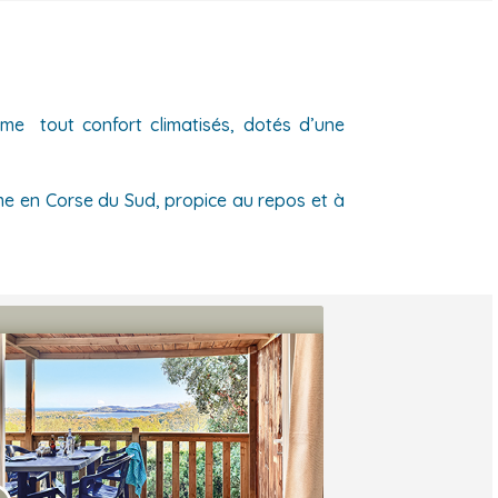
s
me tout confort climatisés, dotés d’une
e en Corse du Sud, propice au repos et à