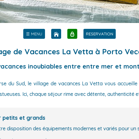
☰ MENU
RESERVATION
lage de Vacances La Vetta à Porto Vec
vacances inoubiables entre entre mer et mon
se du Sud, le village de vacances La Vetta vous accueille
ueuses. Ici, chaque séjour rime avec détente, authenticité 
 petits et grands
tre disposition des équipements modernes et variés pour un 