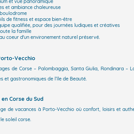
arium et vue panoramique
les et ambiance chaleureuse
et boulodrome
ls de fitness et espace bien-être
uipe qualifiée, pour des journées ludiques et créatives
oute la famille
u coeur d'un environement naturel préservé.
Porto-Vecchio
lages de Corse – Palombaggia, Santa Giulia, Rondinara – La
les et gastronomiques de l’île de Beauté.
s en Corse du Sud
llage de vacances à Porto-Vecchio où confort, loisirs et aut
e soleil corse.