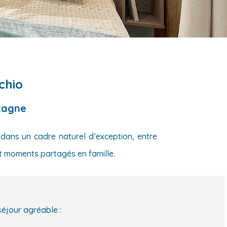
chio
tagne
 dans un cadre naturel d’exception, entre
et moments partagés en famille.
séjour agréable :