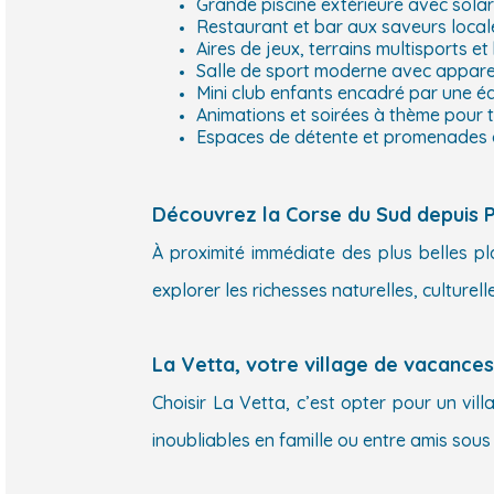
Grande piscine extérieure avec sol
Restaurant et bar aux saveurs loca
Aires de jeux, terrains multisports 
Salle de sport moderne avec apparei
Mini club enfants encadré par une éq
Animations et soirées à thème pour t
Espaces de détente et promenades a
Découvrez la Corse du Sud depuis 
À proximité immédiate des plus belles p
explorer les richesses naturelles, culturel
La Vetta, votre village de vacance
Choisir La Vetta, c’est opter pour un vi
inoubliables en famille ou entre amis sous l