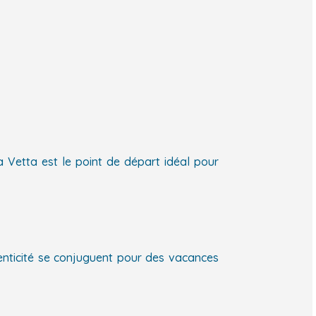
 Vetta est le point de départ idéal pour
henticité se conjuguent pour des vacances