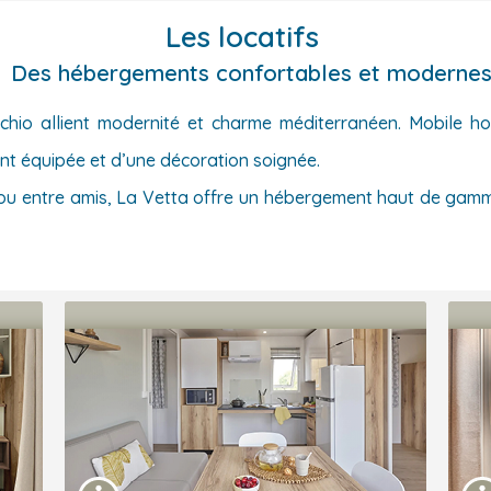
Les locatifs
Des hébergements confortables et moderne
hio allient modernité et charme méditerranéen. Mobile ho
ent équipée et d’une décoration soignée.
 ou entre amis, La Vetta offre un hébergement haut de gamm