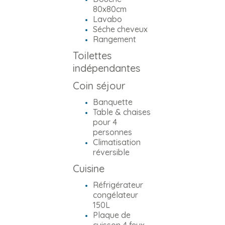
80x80cm
Lavabo
Séche cheveux
Rangement
Toilettes
indépendantes
Coin séjour
Banquette
Table & chaises
pour 4
personnes
Climatisation
réversible
Cuisine
Réfrigérateur
congélateur
150L
Plaque de