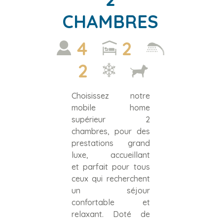
CHAMBRES
4
2
2
Choisissez notre
mobile home
supérieur 2
chambres, pour des
prestations grand
luxe, accueillant
et parfait pour tous
ceux qui recherchent
un séjour
confortable et
relaxant. Doté de