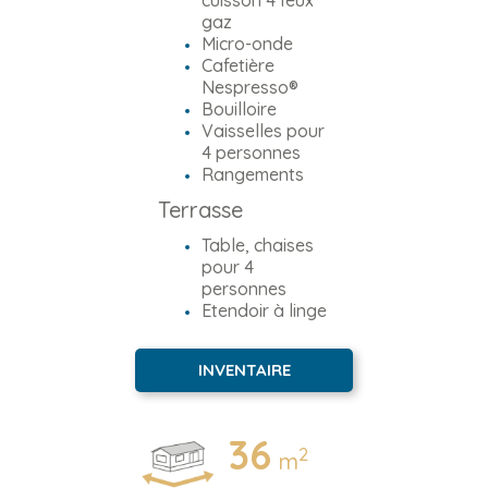
cuisson 4 feux
gaz
Micro-onde
Cafetière
Nespresso®
Bouilloire
Vaisselles pour
4 personnes
Rangements
Terrasse
Table, chaises
pour 4
personnes
Etendoir à linge
INVENTAIRE
36
2
m