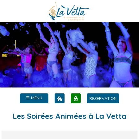
☰ MENU
RESERVATION
Les Soirées Animées à La Vetta