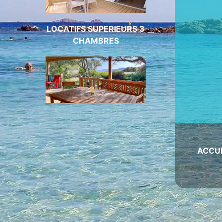
LOCATIFS SUPERIEURS 3
CHAMBRES
ACCU