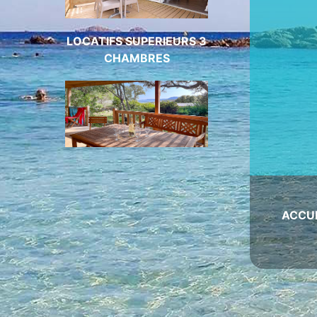
LOCATIFS SUPERIEURS 3
CHAMBRES
ACCU