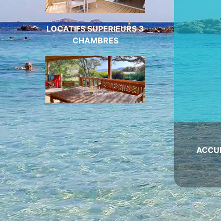
LOCATIFS SUPERIEURS 3
CHAMBRES
ACCU