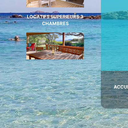
LOCATIFS SUPERIEURS 3
CHAMBRES
ACCU